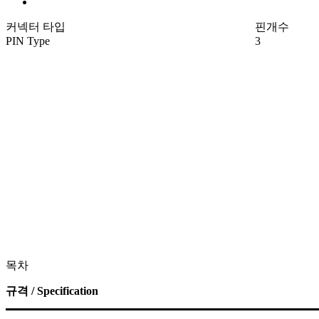
커넥터 타입
핀개수
PIN Type
3
목차
규격 / Specification