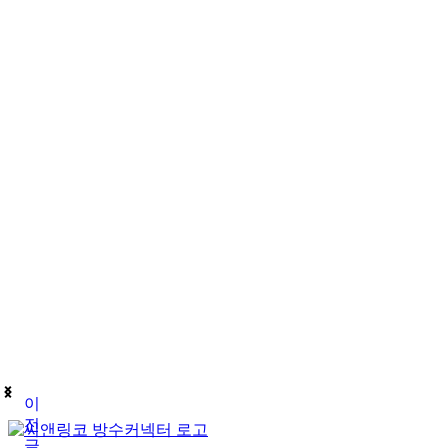
이
전
글