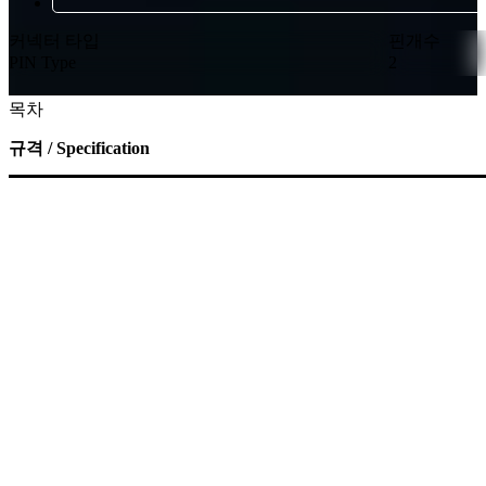
커넥터 타입
핀개수
PIN Type
2
목차
규격 / Specification