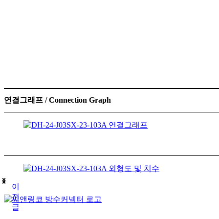
연결그래프 / Connection Graph
이
전
글
(주)테푸유케이리미티드
상호명