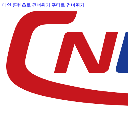
메인 콘텐츠로 건너뛰기
푸터로 건너뛰기