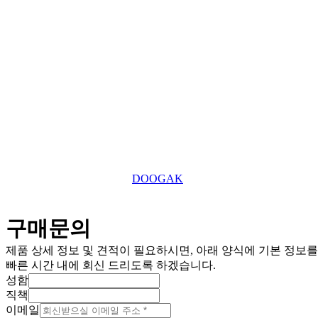
031-869-2357
대표전화
roger7507@tefuuk.com
이메일
Copyright © 2025 TEFU UK Ltd. All Right Reserved.
This website is designed by
DOOGAK
구매문의
제품 상세 정보 및 견적이 필요하시면, 아래 양식에 기본 정보
빠른 시간 내에 회신 드리도록 하겠습니다.
성함
직책
이메일