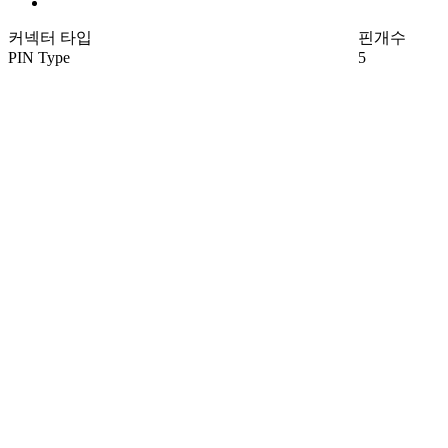
커넥터 타입
핀개수
PIN Type
5