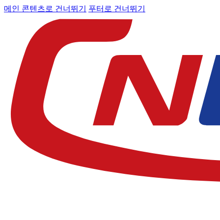
메인 콘텐츠로 건너뛰기
푸터로 건너뛰기