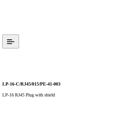
LP 시리즈
M16
RJ-45
데이터 커넥터
LP-16-C/RJ45/015/PE-41-003
LP-16 RJ45 Plug with shield