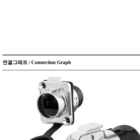
연결그래프 / Connection Graph