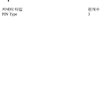
커넥터 타입
핀개수
PIN Type
3