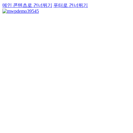
메인 콘텐츠로 건너뛰기
푸터로 건너뛰기