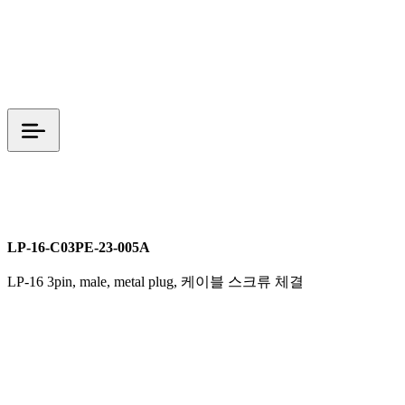
LP 시리즈
M16
screw (케이블 스크류 체결)
LP-16-C03PE-23-005A
LP-16 3pin, male, metal plug, 케이블 스크류 체결