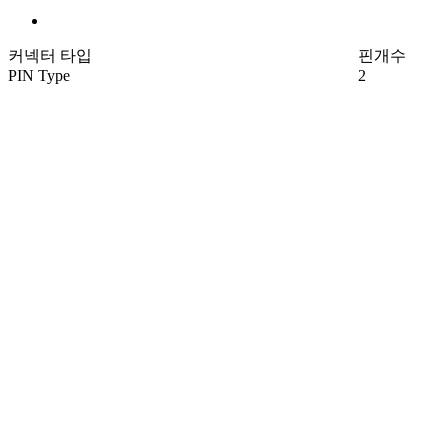
커넥터 타입
핀개수
PIN Type
2