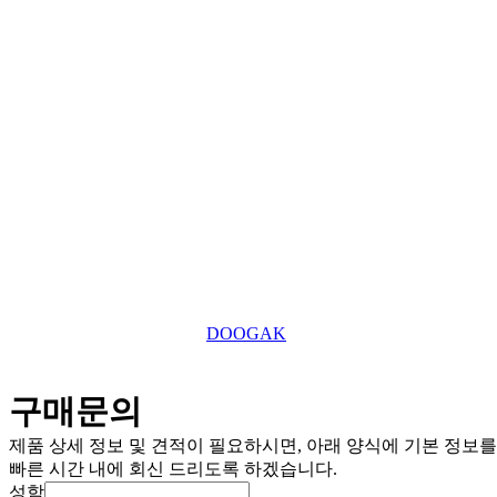
사업자 등록번호
031-869-2357
대표전화
roger7507@tefuuk.com
이메일
Copyright © 2025 TEFU UK Ltd. All Right Reserved.
This website is designed by
DOOGAK
구매문의
제품 상세 정보 및 견적이 필요하시면, 아래 양식에 기본 정보
빠른 시간 내에 회신 드리도록 하겠습니다.
성함