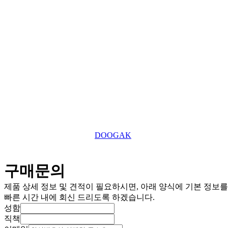
031-869-2357
대표전화
roger7507@tefuuk.com
이메일
Copyright © 2025 TEFU UK Ltd. All Right Reserved.
This website is designed by
DOOGAK
구매문의
제품 상세 정보 및 견적이 필요하시면, 아래 양식에 기본 정보
빠른 시간 내에 회신 드리도록 하겠습니다.
성함
직책