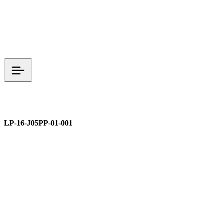
LP 시리즈
M16
LP-16-J05PP-01-001