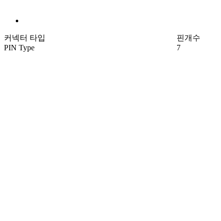
커넥터 타입
핀개수
PIN Type
7