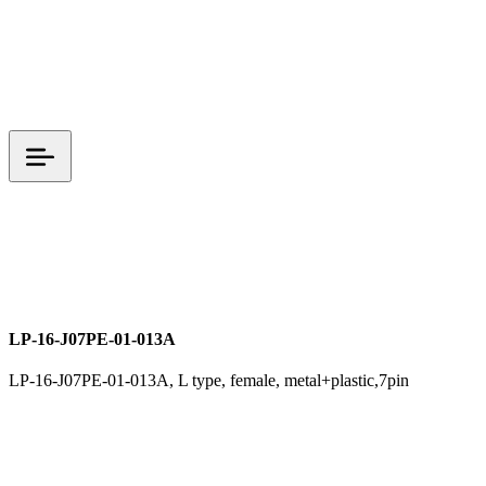
L TYPE
LP 시리즈
M16
데이터 커넥터
시그널 커넥터
LP-16-J07PE-01-013A
LP-16-J07PE-01-013A, L type, female, metal+plastic,7pin