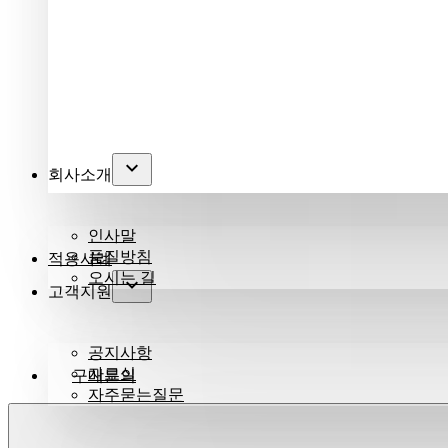
회사소개
인사말
품질방침
적용사례
오시는 길
고객지원
공지사항
자료실
구매문의
자주묻는질문