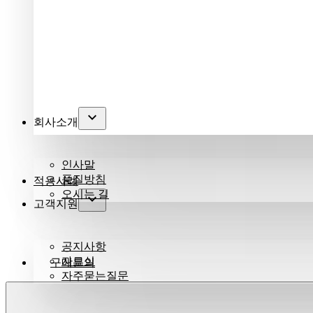
회사소개
인사말
품질방침
적용사례
오시는 길
고객지원
공지사항
자료실
구매문의
자주묻는질문