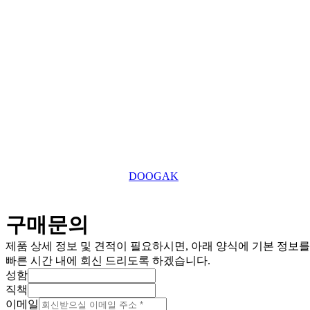
031-869-2357
대표전화
roger7507@tefuuk.com
이메일
Copyright © 2025 TEFU UK Ltd. All Right Reserved.
This website is designed by
DOOGAK
구매문의
제품 상세 정보 및 견적이 필요하시면, 아래 양식에 기본 정보
빠른 시간 내에 회신 드리도록 하겠습니다.
성함
직책
이메일