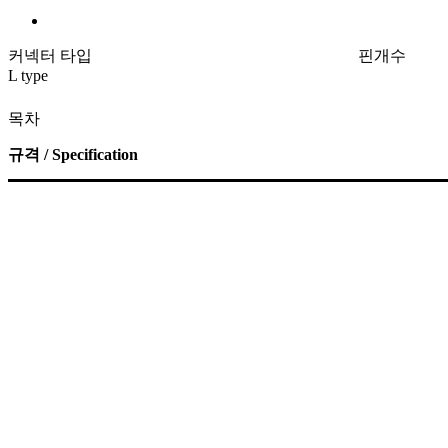
커넥터 타입
핀개수
L type
목차
규격 / Specification