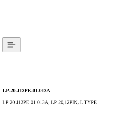
L TYPE
LP 시리즈
M20
시그널 커넥터
LP-20-J12PE-01-013A
LP-20-J12PE-01-013A, LP-20,12PIN, L TYPE