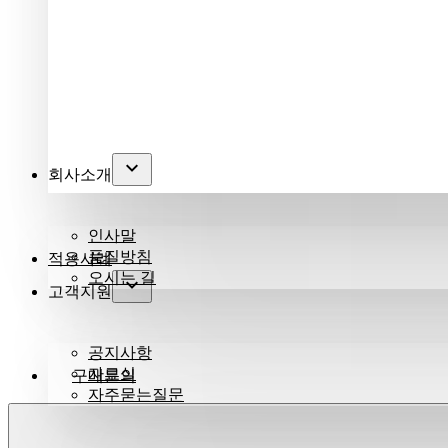
회사소개
인사말
품질방침
적용사례
오시는 길
고객지원
공지사항
자료실
구매문의
자주묻는질문