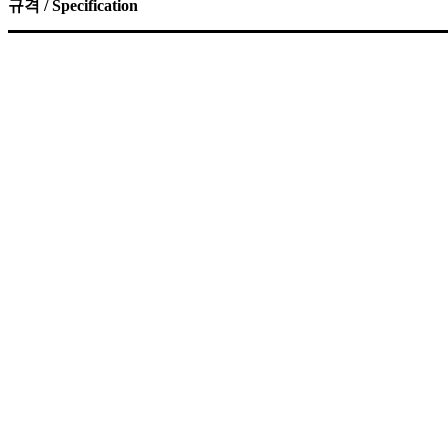
규격 / Specification