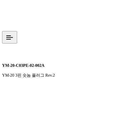
M20
YM 시리즈
YM-20-C03PE-02-002A
YM-20 3핀 숫놈 플러그 Rev.2