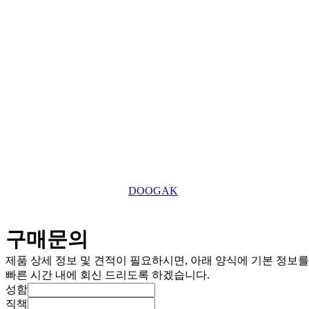
031-869-2357
대표전화
roger7507@tefuuk.com
이메일
Copyright © 2025 TEFU UK Ltd. All Right Reserved.
This website is designed by
DOOGAK
구매문의
제품 상세 정보 및 견적이 필요하시면, 아래 양식에 기본 정보
빠른 시간 내에 회신 드리도록 하겠습니다.
성함
직책