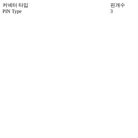
커넥터 타입
핀개수
PIN Type
3