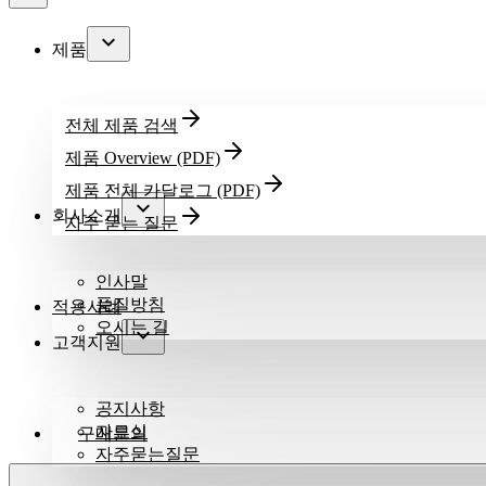
제품
전체 제품 검색
제품 Overview (PDF)
제품 전체 카달로그 (PDF)
회사소개
자주 묻는 질문
인사말
품질방침
적용사례
오시는 길
고객지원
공지사항
자료실
구매문의
자주묻는질문