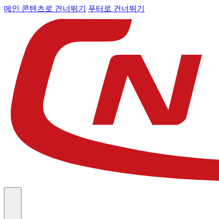
메인 콘텐츠로 건너뛰기
푸터로 건너뛰기