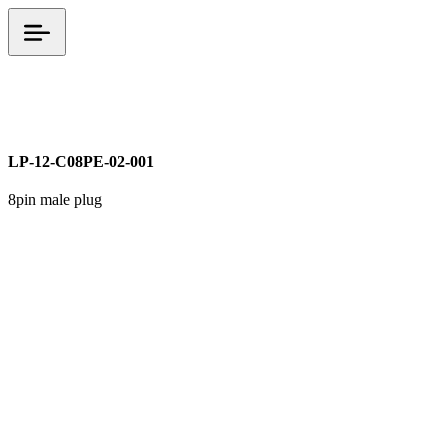
LP 시리즈
M12
시그널 커넥터
LP-12-C08PE-02-001
8pin male plug