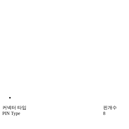
커넥터 타입
핀개수
PIN Type
8