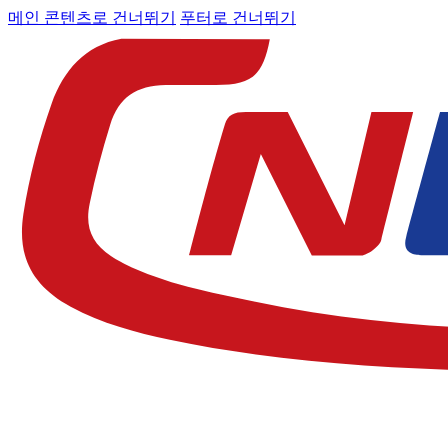
메인 콘텐츠로 건너뛰기
푸터로 건너뛰기