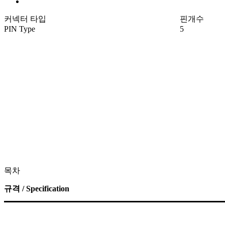
커넥터 타입
핀개수
PIN Type
5
목차
규격 / Specification