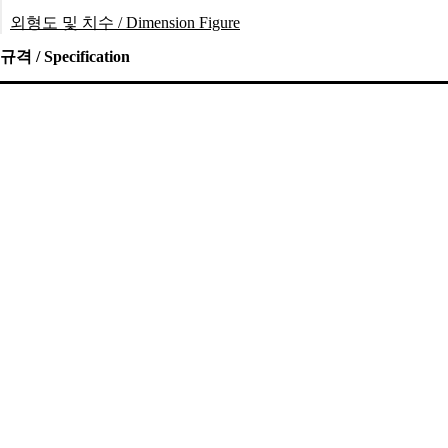
목차
규격 / Specification
재료 / Material
연결그래프 / Connection Graph
외형도 및 치수 / Dimension Figure
규격 / Specification