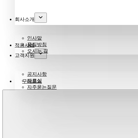
회사소개
인사말
품질방침
적용사례
오시는 길
고객지원
공지사항
자료실
구매문의
자주묻는질문