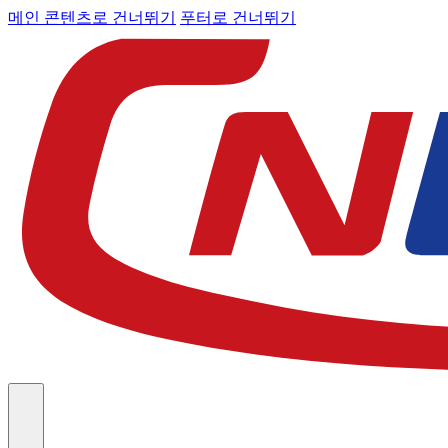
메인 콘텐츠로 건너뛰기
푸터로 건너뛰기