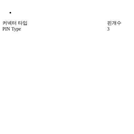
커넥터 타입
핀개수
PIN Type
3